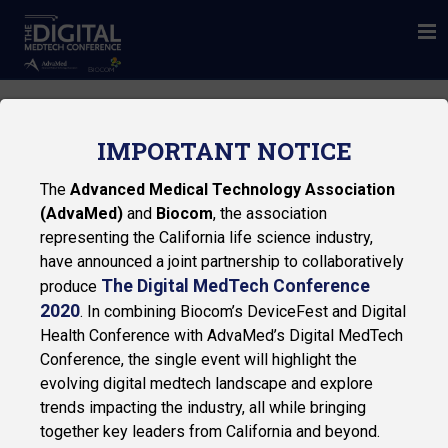
IMPORTANT NOTICE
The
Advanced Medical Technology Association
AWARDS
(AdvaMed)
and
Biocom
, the association
representing the California life science industry,
MANUFACTURERS
have announced a joint partnership to collaboratively
The Digital MedTech Conference
produce
2020
. In combining Biocom’s DeviceFest and Digital
Health Conference with AdvaMed’s Digital MedTech
Conference, the single event will highlight the
evolving digital medtech landscape and explore
trends impacting the industry, all while bringing
COMPANY DETAILS:
together key leaders from California and beyond.